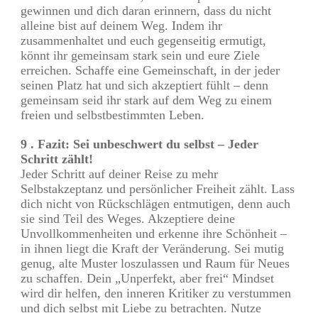
gewinnen und dich daran erinnern, dass du nicht
alleine bist auf deinem Weg. Indem ihr
zusammenhaltet und euch gegenseitig ermutigt,
könnt ihr gemeinsam stark sein und eure Ziele
erreichen. Schaffe eine Gemeinschaft, in der jeder
seinen Platz hat und sich akzeptiert fühlt – denn
gemeinsam seid ihr stark auf dem Weg zu einem
freien und selbstbestimmten Leben.
9 . Fazit: Sei unbeschwert du selbst – Jeder
Schritt zählt!
Jeder Schritt auf deiner Reise zu mehr
Selbstakzeptanz und persönlicher Freiheit zählt. Lass
dich nicht von Rückschlägen entmutigen, denn auch
sie sind Teil des Weges. Akzeptiere deine
Unvollkommenheiten und erkenne ihre Schönheit –
in ihnen liegt die Kraft der Veränderung. Sei mutig
genug, alte Muster loszulassen und Raum für Neues
zu schaffen. Dein „Unperfekt, aber frei“ Mindset
wird dir helfen, den inneren Kritiker zu verstummen
und dich selbst mit Liebe zu betrachten. Nutze