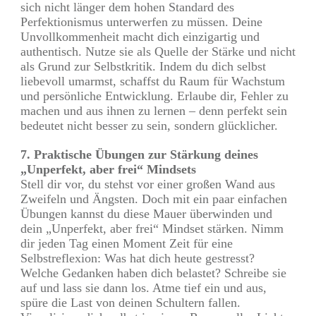
sich nicht länger dem hohen Standard des
Perfektionismus unterwerfen zu müssen. Deine
Unvollkommenheit macht dich einzigartig und
authentisch. Nutze sie als Quelle der Stärke und nicht
als Grund zur Selbstkritik. Indem du dich selbst
liebevoll umarmst, schaffst du Raum für Wachstum
und persönliche Entwicklung. Erlaube dir, Fehler zu
machen und aus ihnen zu lernen – denn perfekt sein
bedeutet nicht besser zu sein, sondern glücklicher.
7. Praktische Übungen zur Stärkung deines
„Unperfekt, aber frei“ Mindsets
Stell dir vor, du stehst vor einer großen Wand aus
Zweifeln und Ängsten. Doch mit ein paar einfachen
Übungen kannst du diese Mauer überwinden und
dein „Unperfekt, aber frei“ Mindset stärken. Nimm
dir jeden Tag einen Moment Zeit für eine
Selbstreflexion: Was hat dich heute gestresst?
Welche Gedanken haben dich belastet? Schreibe sie
auf und lass sie dann los. Atme tief ein und aus,
spüre die Last von deinen Schultern fallen.