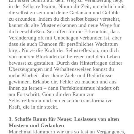
Ein erster Schritt auf dem Weg zu Veränderung liegt
in der Selbstreflexion. Nimm dir Zeit, um ehrlich mit
dir selbst zu sein und deine Gedanken und Gefühle
zu erkunden. Indem du dich selbst besser verstehst,
kannst du alte Muster erkennen und neue Wege für
dich erschließen. Sei offen für die Erkenntnis, dass
Veränderung oft mit Unbehagen verbunden ist, aber
dass sie auch Chancen für persönliches Wachstum
birgt. Nutze die Kraft der Selbstreflexion, um dich
von inneren Blockaden zu befreien und dein Leben
bewusst zu gestalten. Durch das Hinterfragen deiner
Überzeugungen und Verhaltensweisen kannst du
mehr Klarheit über deine Ziele und Bedürfnisse
gewinnen. Erlaube dir, Fehler zu machen und aus
ihnen zu lernen – denn Perfektionismus hindert oft
am Fortschritt. Gönn dir den Raum zur
Selbstreflexion und entdecke die transformative
Kraft, die in dir steckt.
3. Schaffe Raum für Neues: Loslassen von alten
Mustern und Gedanken
Manchmal klammern wir uns so fest an Vergangenes,