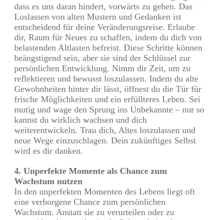
dass es uns daran hindert, vorwärts zu gehen. Das
Loslassen von alten Mustern und Gedanken ist
entscheidend für deine Veränderungsreise. Erlaube
dir, Raum für Neues zu schaffen, indem du dich von
belastenden Altlasten befreist. Diese Schritte können
beängstigend sein, aber sie sind der Schlüssel zur
persönlichen Entwicklung. Nimm dir Zeit, um zu
reflektieren und bewusst loszulassen. Indem du alte
Gewohnheiten hinter dir lässt, öffnest du die Tür für
frische Möglichkeiten und ein erfüllteres Leben. Sei
mutig und wage den Sprung ins Unbekannte – nur so
kannst du wirklich wachsen und dich
weiterentwickeln. Trau dich, Altes loszulassen und
neue Wege einzuschlagen. Dein zukünftiges Selbst
wird es dir danken.
4. Unperfekte Momente als Chance zum
Wachstum nutzen
In den unperfekten Momenten des Lebens liegt oft
eine verborgene Chance zum persönlichen
Wachstum. Anstatt sie zu verurteilen oder zu