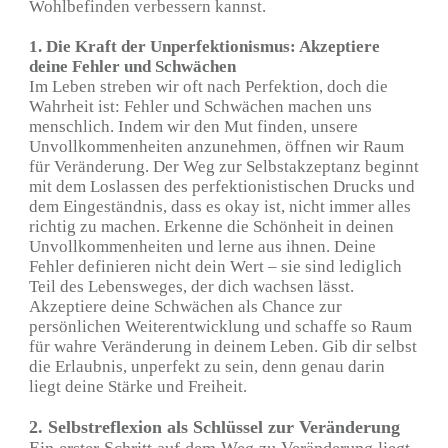
Wohlbefinden verbessern kannst.
1. Die Kraft der Unperfektionismus: Akzeptiere
deine Fehler und Schwächen
Im Leben streben wir oft nach Perfektion, doch die
Wahrheit ist: Fehler und Schwächen machen uns
menschlich. Indem wir den Mut finden, unsere
Unvollkommenheiten anzunehmen, öffnen wir Raum
für Veränderung. Der Weg zur Selbstakzeptanz beginnt
mit dem Loslassen des perfektionistischen Drucks und
dem Eingeständnis, dass es okay ist, nicht immer alles
richtig zu machen. Erkenne die Schönheit in deinen
Unvollkommenheiten und lerne aus ihnen. Deine
Fehler definieren nicht dein Wert – sie sind lediglich
Teil des Lebensweges, der dich wachsen lässt.
Akzeptiere deine Schwächen als Chance zur
persönlichen Weiterentwicklung und schaffe so Raum
für wahre Veränderung in deinem Leben. Gib dir selbst
die Erlaubnis, unperfekt zu sein, denn genau darin
liegt deine Stärke und Freiheit.
2. Selbstreflexion als Schlüssel zur Veränderung