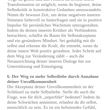
Transformation ist möglich, wenn du beginnst, deine
Selbstkritik in konstruktive Gedanken umzuwandeln.
Nimm dir bewusst Zeit, um deine negativen inneren
Stimmen liebevoll zu hinterfragen und sie in positive
Impulse für persönliches Wachstum umzugestalten.
Indem du deinen inneren Kritiker als Verbündeten
betrachtest, schaffst du Raum für Selbstakzeptanz
und ein gesünderes Mindset. Sei geduldig mit dir
selbst und erkenne die Kraft, die entsteht, wenn du
deine innere Welt positiv gestaltest. Jeder Schritt auf
dem Weg zur Veränderung zählt – auch die
Neuausrichtung deiner inneren Dialoge hin zur
Unterstützung und Ermutigung.
6. Der Weg zu mehr Selbstliebe durch Annahme
deiner Unvollkommenheit
Die Akzeptanz deiner Unvollkommenheit ist der
Schlüssel zu mehr Selbstliebe. Stelle dir auch die
Frage, was für dich „unperfekt“ bedeutet? Indem du
deine Schwächen annimmst, erlaubst du dir selbst,
menschlich zu sein. Es ist ein befreiendes Gefühl,