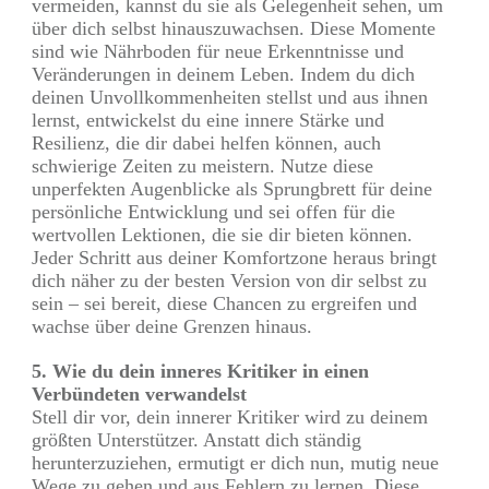
vermeiden, kannst du sie als Gelegenheit sehen, um
über dich selbst hinauszuwachsen. Diese Momente
sind wie Nährboden für neue Erkenntnisse und
Veränderungen in deinem Leben. Indem du dich
deinen Unvollkommenheiten stellst und aus ihnen
lernst, entwickelst du eine innere Stärke und
Resilienz, die dir dabei helfen können, auch
schwierige Zeiten zu meistern. Nutze diese
unperfekten Augenblicke als Sprungbrett für deine
persönliche Entwicklung und sei offen für die
wertvollen Lektionen, die sie dir bieten können.
Jeder Schritt aus deiner Komfortzone heraus bringt
dich näher zu der besten Version von dir selbst zu
sein – sei bereit, diese Chancen zu ergreifen und
wachse über deine Grenzen hinaus.
5. Wie du dein inneres Kritiker in einen
Verbündeten verwandelst
Stell dir vor, dein innerer Kritiker wird zu deinem
größten Unterstützer. Anstatt dich ständig
herunterzuziehen, ermutigt er dich nun, mutig neue
Wege zu gehen und aus Fehlern zu lernen. Diese