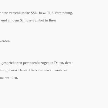
er eine verschlüsselte SSL- bzw. TLS-Verbindung.
lt und an dem Schloss-Symbol in Ihrer
werden.
re gespeicherten personenbezogenen Daten, deren
hung dieser Daten. Hierzu sowie zu weiteren
 uns wenden.