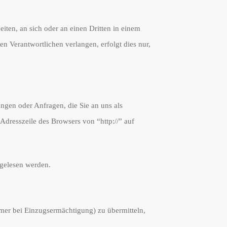
eiten, an sich oder an einen Dritten in einem
n Verantwortlichen verlangen, erfolgt dies nur,
ungen oder Anfragen, die Sie an uns als
Adresszeile des Browsers von “http://” auf
tgelesen werden.
mmer bei Einzugsermächtigung) zu übermitteln,