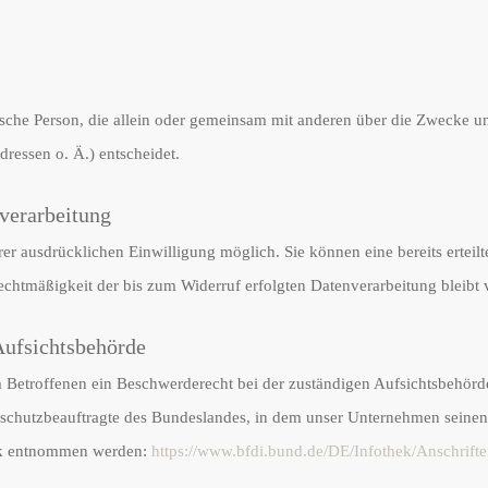
istische Person, die allein oder gemeinsam mit anderen über die Zwecke u
essen o. Ä.) entscheidet.
verarbeitung
er ausdrücklichen Einwilligung möglich. Sie können eine bereits erteilt
Rechtmäßigkeit der bis zum Widerruf erfolgten Datenverarbeitung bleibt
Aufsichtsbehörde
em Betroffenen ein Beschwerderecht bei der zuständigen Aufsichtsbehörd
nschutzbeauftragte des Bundeslandes, in dem unser Unternehmen seinen S
nk entnommen werden:
https://www.bfdi.bund.de/DE/Infothek/Anschrifte