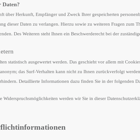
r Daten?
kunft über Herkunft, Empfänger und Zweck Ihrer gespeicherten persone
ung dieser Daten zu verlangen. Hierzu sowie zu weiteren Fragen zum Th
den. Des Weiteren steht Ihnen ein Beschwerderecht bei der zuständig
ietern
lten statistisch ausgewertet werden. Das geschieht vor allem mit Cook
el anonym; das Surf-Verhalten kann nicht zu Ihnen zurückverfolgt werde
hindern. Detaillierte Informationen dazu finden Sie in der folgenden D
e Widerspruchsmöglichkeiten werden wir Sie in dieser Datenschutzerkl
flichtinformationen