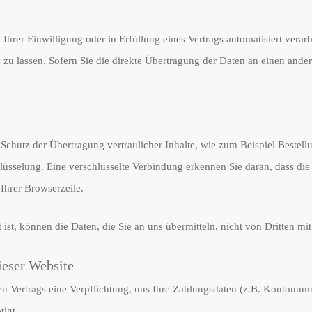
Ihrer Einwilligung oder in Erfüllung eines Vertrags automatisiert verarb
 lassen. Sofern Sie die direkte Übertragung der Daten an einen andere
Schutz der Übertragung vertraulicher Inhalte, wie zum Beispiel Bestell
üsselung. Eine verschlüsselte Verbindung erkennen Sie daran, dass die 
Ihrer Browserzeile.
ist, können die Daten, die Sie an uns übermitteln, nicht von Dritten mi
ieser Website
en Vertrags eine Verpflichtung, uns Ihre Zahlungsdaten (z.B. Kontonu
igt.