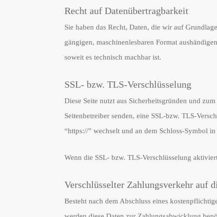
Recht auf Datenübertragbarkeit
Sie haben das Recht, Daten, die wir auf Grundlage 
gängigen, maschinenlesbaren Format aushändigen zu
soweit es technisch machbar ist.
SSL- bzw. TLS-Verschlüsselung
Diese Seite nutzt aus Sicherheitsgründen und zum 
Seitenbetreiber senden, eine SSL-bzw. TLS-Verschl
“https://” wechselt und an dem Schloss-Symbol in 
Wenn die SSL- bzw. TLS-Verschlüsselung aktiviert 
Verschlüsselter Zahlungsverkehr auf d
Besteht nach dem Abschluss eines kostenpflichtig
werden diese Daten zur Zahlungsabwicklung benöt