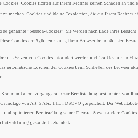
te Cookies. Cookies richten auf Ihrem Rechner keinen Schaden an und e
er zu machen. Cookies sind kleine Textdateien, die auf Ihrem Rechner a
d so genannte “Session-Cookies”. Sie werden nach Ende Ihres Besuchs 
. Diese Cookies ermöglichen es uns, Ihren Browser beim nächsten Besu
 über das Setzen von Cookies informiert werden und Cookies nur im Ein
 das automatische Löschen der Cookies beim Schließen des Browser akt
n.
n Kommunikationsvorgangs oder zur Bereitstellung bestimmter, von Ihn
Grundlage von Art. 6 Abs. 1 lit. f DSGVO gespeichert. Der Websitebetrei
n und optimierten Bereitstellung seiner Dienste. Soweit andere Cookies 
schutzerklärung gesondert behandelt.