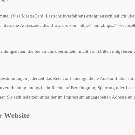
tel (Visa/MasterCard, Lastschriftverfahren) erfolgt ausschließlich üb
, dass die Adresszeile des Browsers von „http://“ auf „https://“ wechse
hlungsdaten, die Sie an uns übermitteln, nicht von Dritten mitgelesen 
Bestimmungen jederzeit das Recht auf unentgeltliche Auskunft über Ih
erarbeitung und ggf. ein Recht auf Berichtigung, Sperrung oder Lösc
 Sie sich jederzeit unter der im Impressum angegebenen Adresse an
r Website