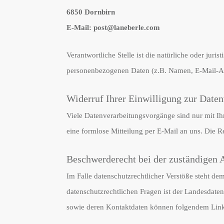
6850 Dornbirn
E-Mail: post@laneberle.com
Verantwortliche Stelle ist die natürliche oder jur
personenbezogenen Daten (z.B. Namen, E-Mail-Adr
Widerruf Ihrer Einwilligung zur Daten
Viele Datenverarbeitungsvorgänge sind nur mit Ihr
eine formlose Mitteilung per E-Mail an uns. Die 
Beschwerderecht bei der zuständigen 
Im Falle datenschutzrechtlicher Verstöße steht d
datenschutzrechtlichen Fragen ist der Landesdate
sowie deren Kontaktdaten können folgendem Li