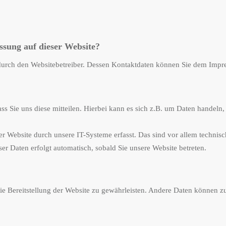
assung auf dieser Website?
t durch den Websitebetreiber. Dessen Kontaktdaten können Sie dem Imp
 Sie uns diese mitteilen. Hierbei kann es sich z.B. um Daten handeln, 
Website durch unsere IT-Systeme erfasst. Das sind vor allem technisch
ser Daten erfolgt automatisch, sobald Sie unsere Website betreten.
eie Bereitstellung der Website zu gewährleisten. Andere Daten können 