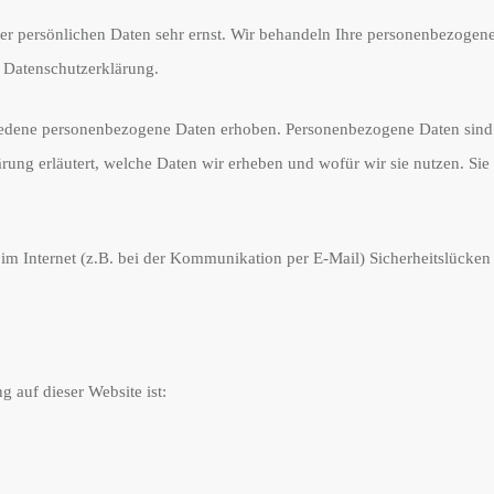
rer persönlichen Daten sehr ernst. Wir behandeln Ihre personenbezogen
r Datenschutzerklärung.
edene personenbezogene Daten erhoben. Personenbezogene Daten sind Da
ung erläutert, welche Daten wir erheben und wofür wir sie nutzen. Sie
 im Internet (z.B. bei der Kommunikation per E-Mail) Sicherheitslücken
g auf dieser Website ist: