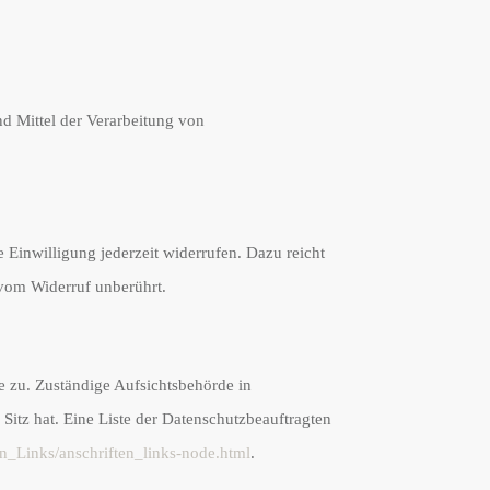
nd Mittel der Verarbeitung von
e Einwilligung jederzeit widerrufen. Dazu reicht
 vom Widerruf unberührt.
e zu. Zuständige Aufsichtsbehörde in
itz hat. Eine Liste der Datenschutzbeauftragten
n_Links/anschriften_links-node.html
.