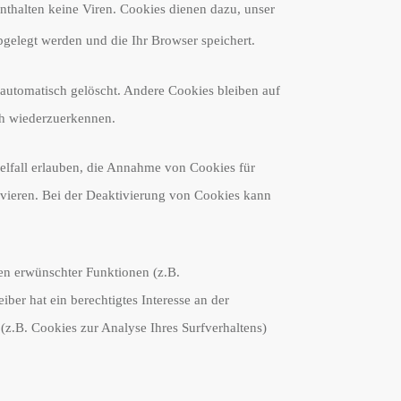
nthalten keine Viren. Cookies dienen dazu, unser
bgelegt werden und die Ihr Browser speichert.
automatisch gelöscht. Andere Cookies bleiben auf
ch wiederzuerkennen.
zelfall erlauben, die Annahme von Cookies für
ivieren. Bei der Deaktivierung von Cookies kann
en erwünschter Funktionen (z.B.
ber hat ein berechtigtes Interesse an der
(z.B. Cookies zur Analyse Ihres Surfverhaltens)