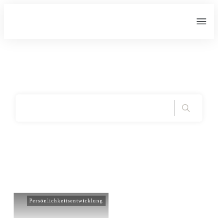
Home
|
Tag: Stärken
Persönlichkeitsentwicklung