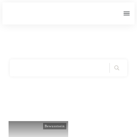
Home
|
Tag: Seele
Bewusstsein