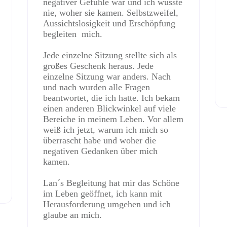
negativer Gefühle war und ich wusste
nie, woher sie kamen. Selbstzweifel,
Aussichtslosigkeit und Erschöpfung
begleiten
mich.
Jede einzelne Sitzung stellte sich als
großes Geschenk heraus. Jede
einzelne Sitzung war anders. Nach
und nach wurden alle Fragen
beantwortet, die ich hatte. Ich bekam
einen anderen Blickwinkel auf viele
Bereiche in meinem Leben. Vor allem
weiß ich jetzt, warum ich mich so
überrascht habe und woher die
negativen Gedanken über mich
kamen.
Lan´s Begleitung hat mir das Schöne
im Leben geöffnet, ich kann mit
Herausforderung umgehen und ich
glaube an mich.