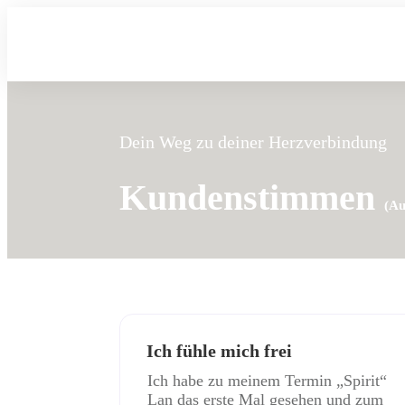
Dein Weg zu deiner Herzverbindung
Kundenstimmen
(Au
Ich fühle mich frei
Ich habe zu meinem Termin „Spirit“
Lan das erste Mal gesehen und zum