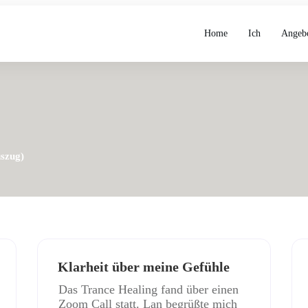
Home
Ich
Angeb
szug)
Klarheit über meine Gefühle
Das Trance Healing fand über einen
Zoom Call statt. Lan begrüßte mich